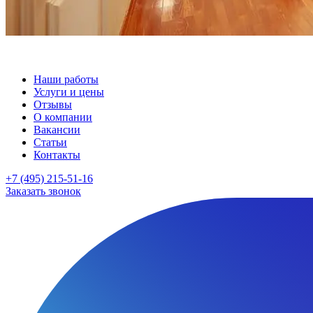
Наши работы
Услуги и цены
Отзывы
О компании
Вакансии
Статьи
Контакты
+7 (495) 215-51-16
Заказать звонок