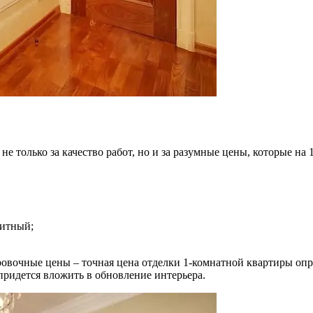
е только за качество работ, но и за разумные цены, которые на
литный;
ровочные цены – точная цена отделки 1-комнатной квартиры опр
 придется вложить в обновление интерьера.