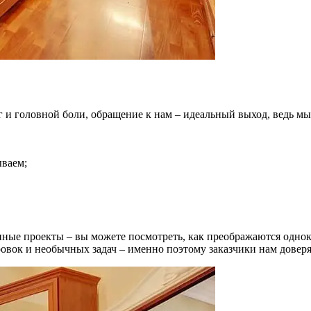
г и головной боли, обращение к нам – идеальный выход, ведь м
ываем;
ные проекты – вы можете посмотреть, как преображаются одно
овок и необычных задач – именно поэтому заказчики нам доверя