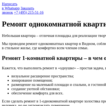
Написать
в Whatsapp
Заказать
звонок
+7 (495) 215-51-16
Ремонт однокомнатной кварт
Небольшая квартира – отличная площадка для реализации твор
Мы проводим ремонт однокомнатных квартир в Видном, соблюд
в стильное жилье, где комфортно всем членам семьи.
Ремонт 1-комнатной квартиры – в чем 
Кажется, что выполнить ремонт в «однушке» – простая задача, 
визуальное расширение пространства;
зонирование помещения;
размещение на маленькой площади и спальни, и гостиной,
создание уютной обстановки;
обеспечение комфорта для всех.
Если сделать ремонт в 1-однокомнатной квартире холостяка п
человека, но не загромождать помещение.