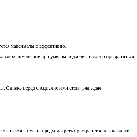
уется максимально эффективно.
большое помещение при умелом подходе способно превратиться
ты. Однако перед специалистами стоит ряд задач:
сложняется – нужно предусмотреть пространство для каждого