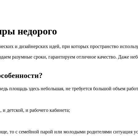
иры недорого
ческих и дизайнерских идей, при которых пространство использ
аем разумные сроки, гарантируем отличное качество. Даже не
особенности?
ведь площадь здесь небольшая, не требуется большой объем рабо
 и детской, и рабочего кабинета;
роще, то с семейной парой или молодыми родителями ситуация у